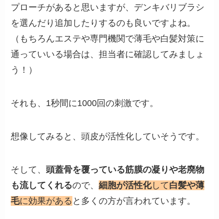
プローチがあると思いますが、デンキバリブラシ
を選んだり追加したりするのも良いですよね。
（もちろんエステや専門機関で薄毛や白髪対策に
通っていいる場合は、担当者に確認してみましょ
う！）
それも、1秒間に1000回の刺激です。
想像してみると、頭皮が活性化していそうです。
そして、
頭蓋骨を覆っている筋膜の凝りや老廃物
も流してくれる
ので、
細胞が活性化
して
白髪や薄
毛
に効果がある
と多くの方が言われています。