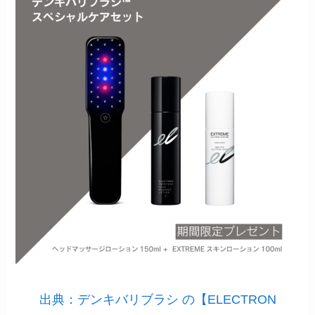
出典：デンキバリブラシ の【ELECTRON