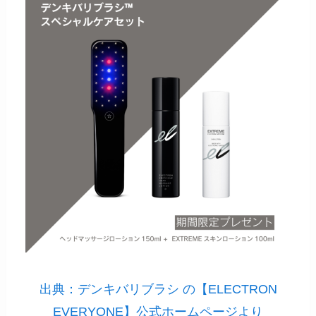
出典：デンキバリブラシ の【ELECTRON
EVERYONE】公式ホームページより