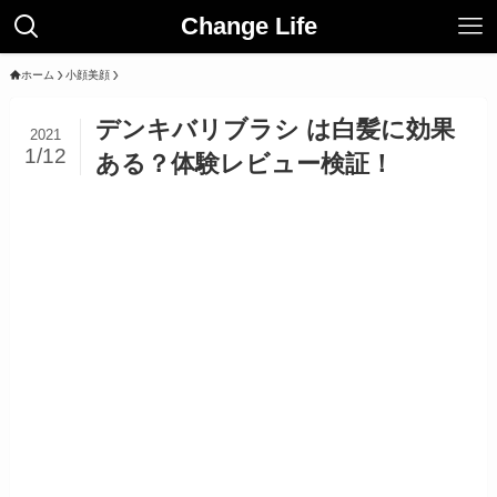
Change Life
ホーム
小顔美顔
デンキバリブラシ は白髪に効果
2021
1/12
ある？体験レビュー検証！