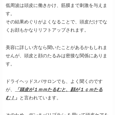
低周波は頭皮に働きかけ、筋膜まで刺激を与えま
す。
その結果めぐりがよくなることで、頭皮だけでな
くお顔もかなりリフトアップされます。
美容に詳しい方なら聞いたことがあるかもしれま
せんが、頭皮と顔のたるみは密接な関係にありま
す。
ドライヘッドスパサロンでも、よく聞くのです
が、
「頭皮が１ｍｍたるむと、顔が１ｃｍたる
む！
」
と言われています。