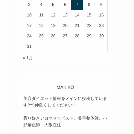
3
4
5
6
7
8
9
10
11
12
13
14
15
16
17
18
19
20
21
22
23
24
25
26
27
28
29
30
31
« 1月
MAKIKO
美容ダイエット情報をメインに投稿していま
す(^^)仲良くしてください✨
香り好きアロマセラピスト、美容整体師、小
顔矯正師、大阪在住