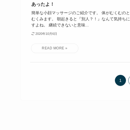
あったよ！
簡単な小顔マッサージのご紹介です。 体がむくむの
むくみます。 朝起きると『別人？！』なんて気持ち
すよね。 継続できないと意味...
2020年10月6日
1