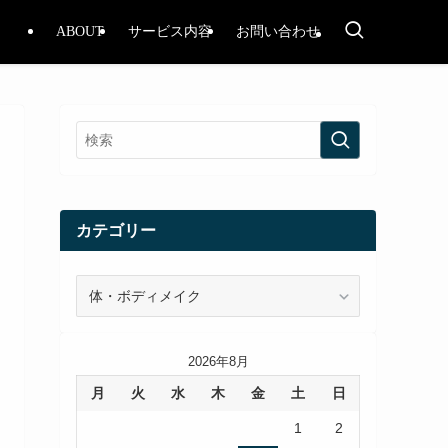
ABOUT
サービス内容
お問い合わせ
カテゴリー
カ
テ
ゴ
リ
2026年8月
ー
月
火
水
木
金
土
日
1
2