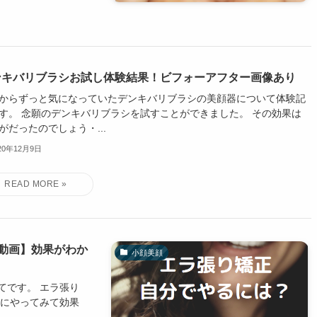
ンキバリブラシお試し体験結果！ビフォーアフター画像あり
からずっと気になっていたデンキバリブラシの美顔器について体験記
す。 念願のデンキバリブラシを試すことができました。 その効果は
がだったのでしょう・...
20年12月9日
動画】効果がわか
小顔美顔
てです。 エラ張り
際にやってみて効果