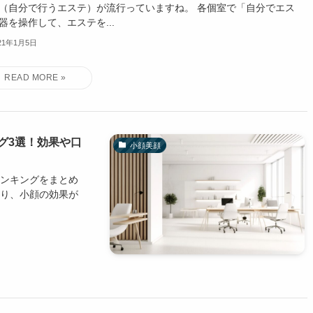
（自分で行うエステ）が流行っていますね。 各個室で「自分でエス
器を操作して、エステを...
21年1月5日
グ3選！効果や口
小顔美顔
ランキングをまとめ
たり、小顔の効果が