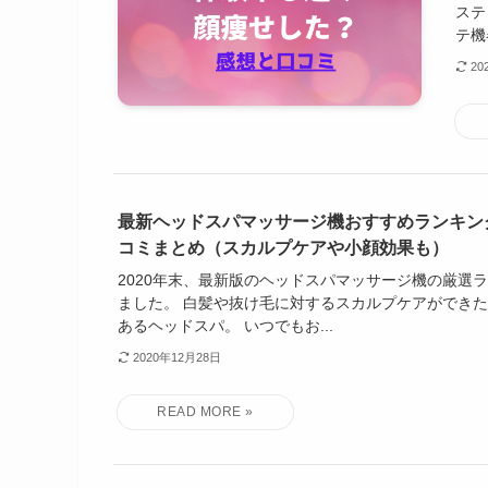
ステ
テ機
20
最新ヘッドスパマッサージ機おすすめランキン
コミまとめ（スカルプケアや小顔効果も）
2020年末、最新版のヘッドスパマッサージ機の厳選
ました。 白髪や抜け毛に対するスカルプケアができ
あるヘッドスパ。 いつでもお...
2020年12月28日