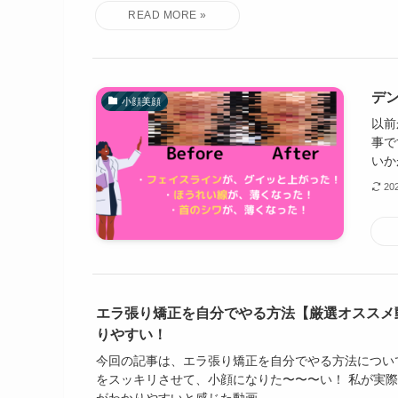
デ
小顔美顔
以前
事で
いか
20
エラ張り矯正を自分でやる方法【厳選オススメ
りやすい！
今回の記事は、エラ張り矯正を自分でやる方法につい
をスッキリさせて、小顔になりた〜〜〜い！ 私が実
がわかりやすいと感じた動画...