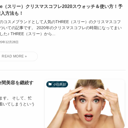
ree（スリー）クリスマスコフレ2020スウォッチ＆使い方！予
購入方法も！
のコスメブランドとして人気のTHREE（スリー）のクリスマスコフ
ついての記事です。 2020年のクリスマスコフレの時期になってまい
した♪ THREE（スリー）から...
20年12月28日
分間美容を継続す
小顔美顔
ます。 そして、忙
着いてしまうという