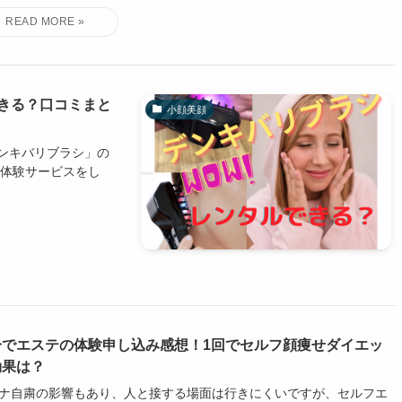
きる？口コミまと
小顔美顔
ンキバリブラシ」の
ル体験サービスをし
分でエステの体験申し込み感想！1回でセルフ顔痩せダイエッ
効果は？
ナ自粛の影響もあり、人と接する場面は行きにくいですが、セルフエ