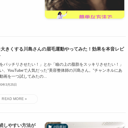
を大きくする川島さんの眉毛運動やってみた！効果を本音レビ
ー
をパッチリさせたい！」とか「瞼の上の脂肪をスッキリさせたい！」
い、YouTubeで人気だった”美容整体師の川島さん。”チャンネルにあ
動画を一つ試してみたの...
20年3月25日
続しやすい方法が
小顔美顔