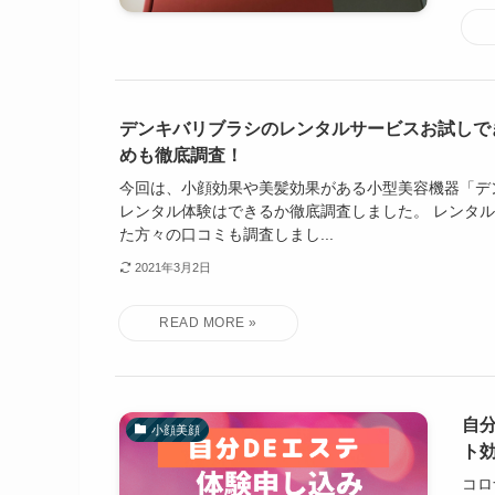
デンキバリブラシのレンタルサービスお試しで
めも徹底調査！
今回は、小顔効果や美髪効果がある小型美容機器「デ
レンタル体験はできるか徹底調査しました。 レンタ
た方々の口コミも調査しまし...
2021年3月2日
自
小顔美顔
ト
コロ