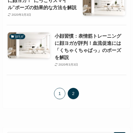
に顔ヨガ！”にっこりスマイ
ル”ポーズの効果的な方法を解説
2020年3月3日
小顔習慣：表情筋トレーニング
顔ヨガ
に顔ヨガが評判！血流促進には
「くちゃくちゃぱっ」のポーズ
を解説
2020年3月3日
1
2