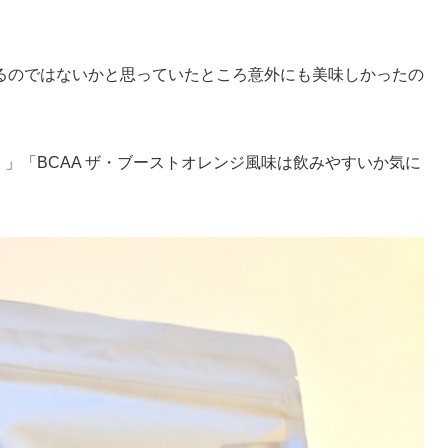
るのではないかと思っていたところ意外にも美味しかったの
！」「BCAA ザ・ブーストオレンジ風味は飲みやすいか気に