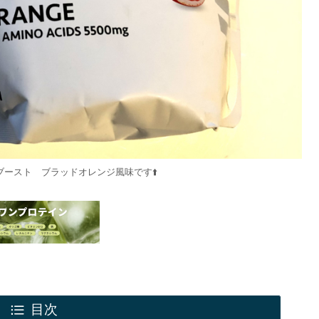
・ブースト ブラッドオレンジ風味です⬆️
目次