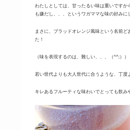
わたしとしては、甘ったるい味は重いですか
も嫌だし、、、というワガママな味の好みに
まさに、ブラッドオレンジ風味という名前ど
た！
（味を表現するのは、難しい、、、（^^;））
若い世代よりも大人世代に合うような、丁度
キレあるフルーティな味わいでとっても飲み