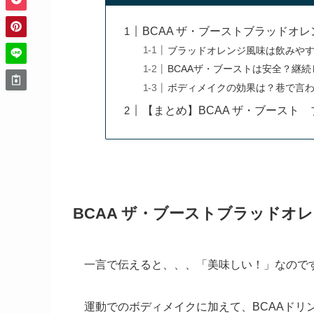
BCAA ザ・ブーストブラッドオ
ブラッドオレンジ風味は飲みや
BCAAザ・ブーストは安全？継
ボディメイクの効果は？巷で言
【まとめ】BCAA ザ・ブースト
BCAA ザ・ブーストブラッドオ
一言で伝えると、、、「美味しい！」なので
運動でのボディメイクに加えて、BCAAドリ