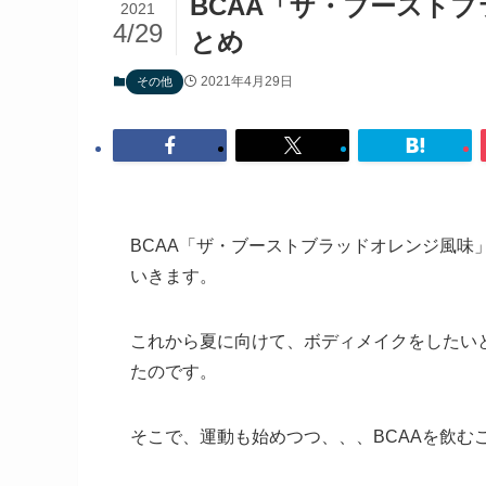
BCAA「ザ・ブースト
2021
4/29
とめ
2021年4月29日
その他
BCAA「ザ・ブーストブラッドオレンジ風味
いきます。
これから夏に向けて、ボディメイクをしたいと
たのです。
そこで、運動も始めつつ、、、BCAAを飲む