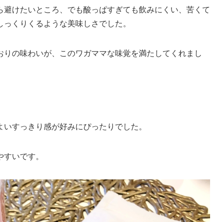
ら避けたいところ、でも酸っぱすぎても飲みにくい、苦くて
しっくりくるような美味しさでした。
おりの味わいが、このワガママな味覚を満たしてくれまし
よいすっきり感が好みにぴったりでした。
やすいです。