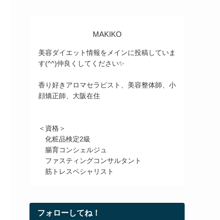
MAKIKO
美容ダイエット情報をメインに投稿していま
す(^^)仲良くしてください✨
香り好きアロマセラピスト、美容整体師、小
顔矯正師、大阪在住
＜資格＞
化粧品検定2級
腸育コンシェルジュ
ファスティングコンサルタント
筋トレスペシャリスト
フォローしてね！