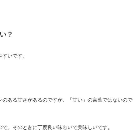
い？
やすいです。
レのある甘さがあるのですが、「甘い」の言葉ではないので
ので、そのときに丁度良い味わいで美味しいです。