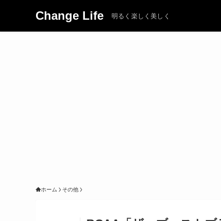
Change Life
明るく楽しく美しく
ホーム
その他