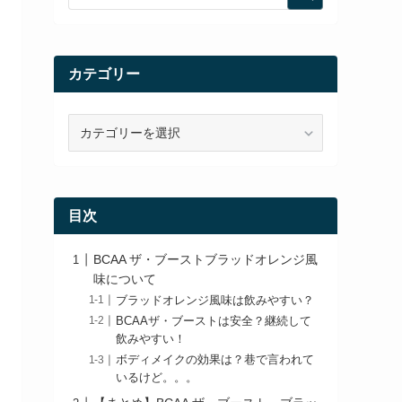
カテゴリー
カ
テ
ゴ
リ
ー
目次
BCAA ザ・ブーストブラッドオレンジ風
味について
ブラッドオレンジ風味は飲みやすい？
BCAAザ・ブーストは安全？継続して
飲みやすい！
ボディメイクの効果は？巷で言われて
いるけど。。。